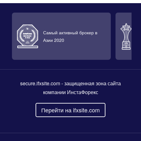
Самый активный брокер в
Л
Азии 2020
2
secure.ifxsite.com
- защищенная зона сайта
компании ИнстаФорекс
Перейти на ifxsite.com