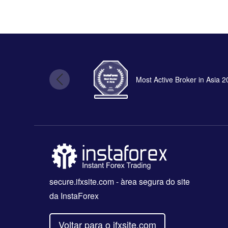
Most Active Broker in Asia 
secure.ifxsite.com
- àrea segura do site
da InstaForex
Voltar para o ifxsite.com