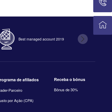
Best managed account 2019
B
Receba o bônus
rograma de afiliados
Bônus de 30%
rader-Parceiro
usto por Ação (CPA)