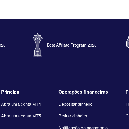
2020
Best Affiliate Program 2020
Principal
Operações financeiras
P
Abra uma conta MT4
Depositar dinheiro
T
Abra uma conta MT5
Retirar dinheiro
C
Notificação de pagamento