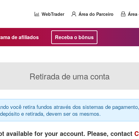
WebTrader
Área do Parceiro
Área 
ama de afiliados
Receba o bônus
Retirada de uma conta
ndo você retira fundos através dos sistemas de pagamento,
epósito e retirada, devem ser os mesmos.
t available for your account. Please, contact
C