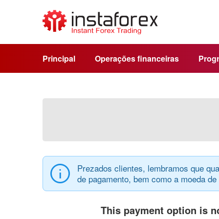
Principal
Operações financeiras
Progr
Prezados clientes, lembramos que qua
de pagamento, bem como a moeda de d
This payment option is no